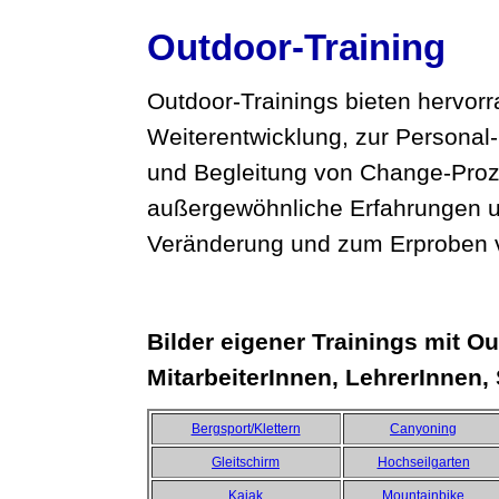
Outdoor-Training
Outdoor-Trainings bieten hervorr
Weiterentwicklung, zur Personal
und Begleitung von Change-Proz
außergewöhnliche Erfahrungen u
Veränderung und zum Erproben v
Bilder eigener Trainings mit O
MitarbeiterInnen, LehrerInnen,
Bergsport/Klettern
Canyoning
Gleitschirm
Hochseilgarten
Kajak
Mountainbike