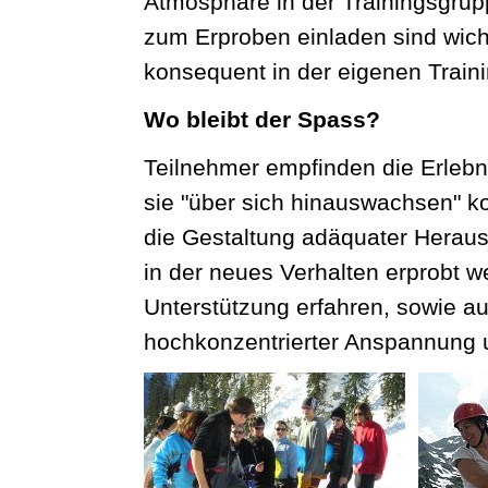
Atmosphäre in der Trainingsgrup
zum Erproben einladen sind wic
konsequent in der eigenen Traini
Wo bleibt der Spass?
Teilnehmer empfinden die Erlebn
sie "über sich hinauswachsen" ko
die Gestaltung adäquater Heraus
in der neues Verhalten erprobt 
Unterstützung erfahren, sowie a
hochkonzentrierter Anspannung 