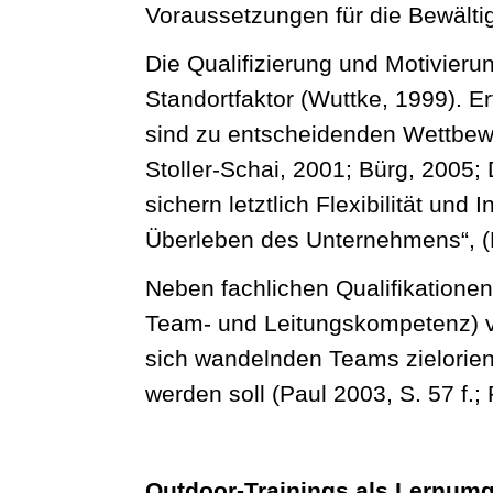
Voraussetzungen für die Bewälti
Die Qualifizierung und Motivieru
Standortfaktor (Wuttke, 1999). E
sind zu entscheidenden Wettbew
Stoller-Schai, 2001; Bürg, 2005; 
sichern letztlich Flexibilität und
Überleben des Unternehmens“, (
Neben fachlichen Qualifikationen 
Team- und Leitungskompetenz) v
sich wandelnden Teams zielorienti
werden soll (Paul 2003, S. 57 f.
Outdoor-Trainings als Lernu